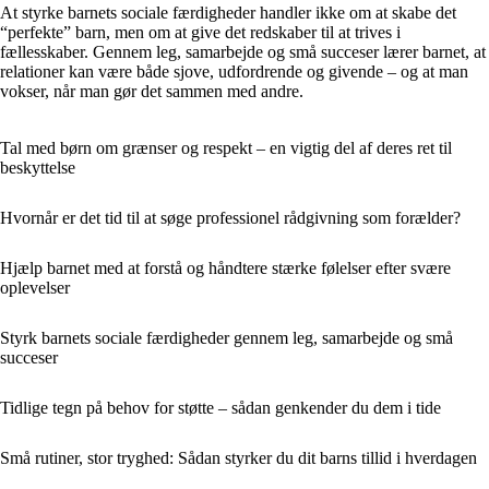
At styrke barnets sociale færdigheder handler ikke om at skabe det
“perfekte” barn, men om at give det redskaber til at trives i
fællesskaber. Gennem leg, samarbejde og små succeser lærer barnet, at
relationer kan være både sjove, udfordrende og givende – og at man
vokser, når man gør det sammen med andre.
Tal med børn om grænser og respekt – en vigtig del af deres ret til
beskyttelse
Hvornår er det tid til at søge professionel rådgivning som forælder?
Hjælp barnet med at forstå og håndtere stærke følelser efter svære
oplevelser
Styrk barnets sociale færdigheder gennem leg, samarbejde og små
succeser
Tidlige tegn på behov for støtte – sådan genkender du dem i tide
Små rutiner, stor tryghed: Sådan styrker du dit barns tillid i hverdagen