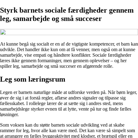
Styrk barnets sociale færdigheder gennem
leg, samarbejde og små succeser
At kunne begå sig socialt er en af de vigtigste kompetencer, et barn kan
udvikle. Det handler ikke kun om at få venner, men også om at kunne
samarbejde, vise empati og håndtere konflikter. Sociale færdigheder
læres ikke gennem formaninger, men gennem oplevelser – og her
spiller leg, samarbejde og små succeser en afgørende rolle.
Leg som læringsrum
Legen er barnets naturlige måde at udforske verden på. Når børn leger,
øver de sig i at forstå regler, aflæse andres signaler og tilpasse sig
fællesskabet. I rollelege lærer de at sætte sig i andres sted, mens
samarbejdslege styrker evnen til at lytte, vente på tur og finde fælles
løsninger.
Som voksen kan du støtte barnets sociale udvikling ved at skabe
rammer for leg, hvor alle kan være med. Det kan være så simpelt som
at arrangere en fælles byggeaktivitet med klodser, et brætspil eller en