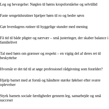
Leg og bevægelse: Nøglen til børns kropsforståelse og selvtillid
Faste sengetidsrutiner hjælper børn til ro og bedre søvn
Gør hverdagens rutiner til hyggelige stunder med mening
Få tid til både pligter og nærvær – små justeringer, der skaber balance i
familielivet
Tal med børn om grænser og respekt – en vigtig del af deres ret til
beskyttelse
Hvornår er det tid til at søge professionel rådgivning som forælder?
Hjælp barnet med at forstå og håndtere stærke følelser efter svære
oplevelser
Styrk barnets sociale færdigheder gennem leg, samarbejde og små
succeser