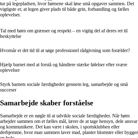
tur på legepladsen, hvor børnene skal løse små opgaver sammen. Det
vigtigste er, at legen giver plads til både grin, forhandling og fælles
oplevelser.
Tal med børn om grænser og respekt – en vigtig del af deres ret til
beskyttelse
Hvornår er det tid til at søge professionel rådgivning som forælder?
Hjælp barnet med at forstå og håndtere stærke følelser efter svære
oplevelser
Styrk barnets sociale færdigheder gennem leg, samarbejde og små
succeser
Samarbejde skaber forståelse
Samarbejde er en nøgle til at udvikle sociale færdigheder. Når børn
arbejder sammen om et fælles mål, lærer de at tage hensyn, dele ansvar
og kommunikere. Det kan være i skolen, i sportsklubben eller
derhjemme, hvor man sammen laver mad, planter blomster eller bygger
en hule.