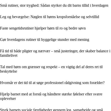
Små rutiner, stor tryghed: Sådan styrker du dit barns tillid i hverdagen
Leg og bevægelse: Nøglen til børns kropsforståelse og selvtillid
Faste sengetidsrutiner hjælper børn til ro og bedre søvn
Gør hverdagens rutiner til hyggelige stunder med mening
Få tid til både pligter og nærvær – små justeringer, der skaber balance i
familielivet
Tal med børn om grænser og respekt – en vigtig del af deres ret til
beskyttelse
Hvornår er det tid til at søge professionel rådgivning som forælder?
Hjælp barnet med at forstå og håndtere stærke følelser efter svære
oplevelser
Styrk barnets sociale færdigheder gennem leg, samarbejde og små