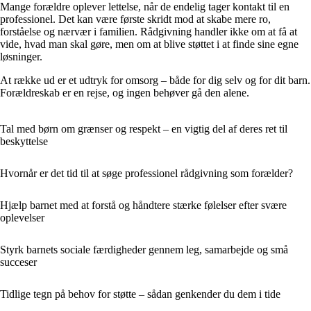
Mange forældre oplever lettelse, når de endelig tager kontakt til en
professionel. Det kan være første skridt mod at skabe mere ro,
forståelse og nærvær i familien. Rådgivning handler ikke om at få at
vide, hvad man skal gøre, men om at blive støttet i at finde sine egne
løsninger.
At række ud er et udtryk for omsorg – både for dig selv og for dit barn.
Forældreskab er en rejse, og ingen behøver gå den alene.
Tal med børn om grænser og respekt – en vigtig del af deres ret til
beskyttelse
Hvornår er det tid til at søge professionel rådgivning som forælder?
Hjælp barnet med at forstå og håndtere stærke følelser efter svære
oplevelser
Styrk barnets sociale færdigheder gennem leg, samarbejde og små
succeser
Tidlige tegn på behov for støtte – sådan genkender du dem i tide