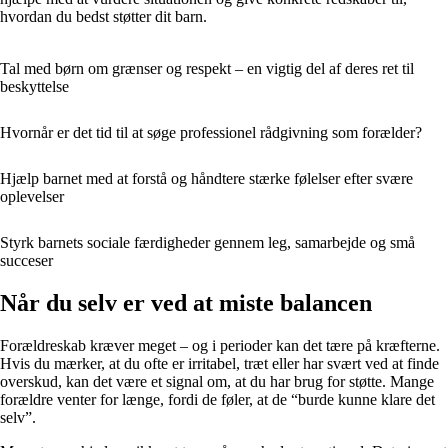
hvordan du bedst støtter dit barn.
Tal med børn om grænser og respekt – en vigtig del af deres ret til
beskyttelse
Hvornår er det tid til at søge professionel rådgivning som forælder?
Hjælp barnet med at forstå og håndtere stærke følelser efter svære
oplevelser
Styrk barnets sociale færdigheder gennem leg, samarbejde og små
succeser
Når du selv er ved at miste balancen
Forældreskab kræver meget – og i perioder kan det tære på kræfterne.
Hvis du mærker, at du ofte er irritabel, træt eller har svært ved at finde
overskud, kan det være et signal om, at du har brug for støtte. Mange
forældre venter for længe, fordi de føler, at de “burde kunne klare det
selv”.