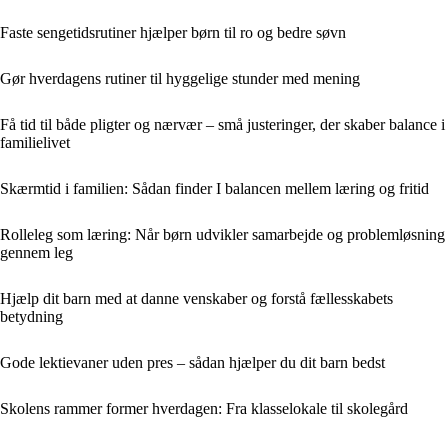
Faste sengetidsrutiner hjælper børn til ro og bedre søvn
Gør hverdagens rutiner til hyggelige stunder med mening
Få tid til både pligter og nærvær – små justeringer, der skaber balance i
familielivet
Skærmtid i familien: Sådan finder I balancen mellem læring og fritid
Rolleleg som læring: Når børn udvikler samarbejde og problemløsning
gennem leg
Hjælp dit barn med at danne venskaber og forstå fællesskabets
betydning
Gode lektievaner uden pres – sådan hjælper du dit barn bedst
Skolens rammer former hverdagen: Fra klasselokale til skolegård