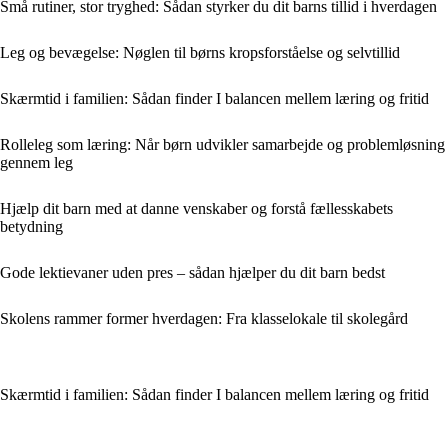
Små rutiner, stor tryghed: Sådan styrker du dit barns tillid i hverdagen
Leg og bevægelse: Nøglen til børns kropsforståelse og selvtillid
Skærmtid i familien: Sådan finder I balancen mellem læring og fritid
Rolleleg som læring: Når børn udvikler samarbejde og problemløsning
gennem leg
Hjælp dit barn med at danne venskaber og forstå fællesskabets
betydning
Gode lektievaner uden pres – sådan hjælper du dit barn bedst
Skolens rammer former hverdagen: Fra klasselokale til skolegård
Skærmtid i familien: Sådan finder I balancen mellem læring og fritid