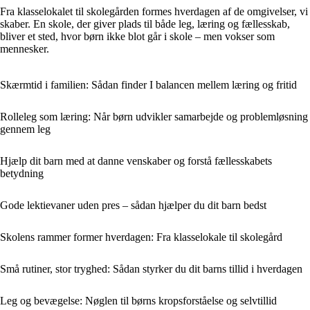
Fra klasselokalet til skolegården formes hverdagen af de omgivelser, vi
skaber. En skole, der giver plads til både leg, læring og fællesskab,
bliver et sted, hvor børn ikke blot går i skole – men vokser som
mennesker.
Skærmtid i familien: Sådan finder I balancen mellem læring og fritid
Rolleleg som læring: Når børn udvikler samarbejde og problemløsning
gennem leg
Hjælp dit barn med at danne venskaber og forstå fællesskabets
betydning
Gode lektievaner uden pres – sådan hjælper du dit barn bedst
Skolens rammer former hverdagen: Fra klasselokale til skolegård
Små rutiner, stor tryghed: Sådan styrker du dit barns tillid i hverdagen
Leg og bevægelse: Nøglen til børns kropsforståelse og selvtillid