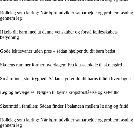
Rolleleg som læring: Når børn udvikler samarbejde og problemløsning
gennem leg
Hjælp dit barn med at danne venskaber og forstå fællesskabets
betydning
Gode lektievaner uden pres – sådan hjælper du dit barn bedst
Skolens rammer former hverdagen: Fra klasselokale til skolegård
Små rutiner, stor tryghed: Sådan styrker du dit barns tillid i hverdagen
Leg og bevægelse: Nøglen til børns kropsforståelse og selvtillid
Skærmtid i familien: Sådan finder I balancen mellem læring og fritid
Rolleleg som læring: Når børn udvikler samarbejde og problemløsning
gennem leg