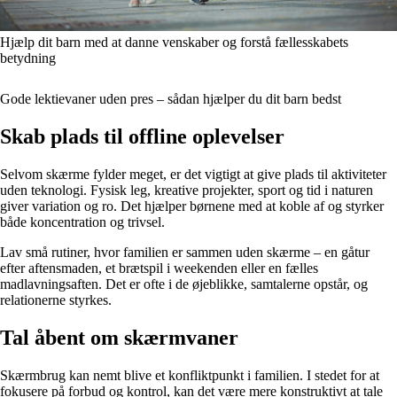
Hjælp dit barn med at danne venskaber og forstå fællesskabets
betydning
Gode lektievaner uden pres – sådan hjælper du dit barn bedst
Skab plads til offline oplevelser
Selvom skærme fylder meget, er det vigtigt at give plads til aktiviteter
uden teknologi. Fysisk leg, kreative projekter, sport og tid i naturen
giver variation og ro. Det hjælper børnene med at koble af og styrker
både koncentration og trivsel.
Lav små rutiner, hvor familien er sammen uden skærme – en gåtur
efter aftensmaden, et brætspil i weekenden eller en fælles
madlavningsaften. Det er ofte i de øjeblikke, samtalerne opstår, og
relationerne styrkes.
Tal åbent om skærmvaner
Skærmbrug kan nemt blive et konfliktpunkt i familien. I stedet for at
fokusere på forbud og kontrol, kan det være mere konstruktivt at tale