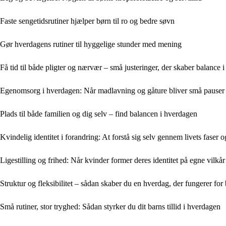
Faste sengetidsrutiner hjælper børn til ro og bedre søvn
Gør hverdagens rutiner til hyggelige stunder med mening
Få tid til både pligter og nærvær – små justeringer, der skaber balance i 
Egenomsorg i hverdagen: Når madlavning og gåture bliver små pauser t
Plads til både familien og dig selv – find balancen i hverdagen
Kvindelig identitet i forandring: At forstå sig selv gennem livets faser o
Ligestilling og frihed: Når kvinder former deres identitet på egne vilkår
Struktur og fleksibilitet – sådan skaber du en hverdag, der fungerer for
Små rutiner, stor tryghed: Sådan styrker du dit barns tillid i hverdagen