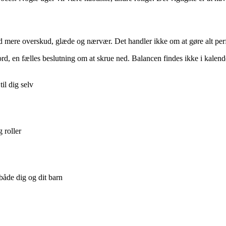
 mere overskud, glæde og nærvær. Det handler ikke om at gøre alt perfe
t ord, en fælles beslutning om at skrue ned. Balancen findes ikke i kalen
il dig selv
g roller
 både dig og dit barn