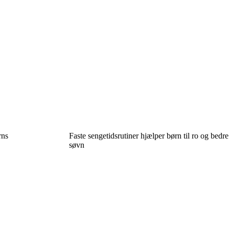
rns
Faste sengetidsrutiner hjælper børn til ro og bedre
søvn