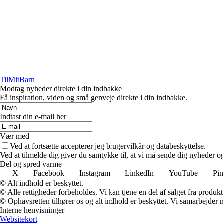
TilMitBarn
Modtag nyheder direkte i din indbakke
Få inspiration, viden og små genveje direkte i din indbakke.
Indtast din e-mail her
Vær med
Ved at fortsætte accepterer jeg brugervilkår og databeskyttelse.
Ved at tilmelde dig giver du samtykke til, at vi må sende dig nyheder og
Del og spred varme
X
Facebook
Instagram
LinkedIn
YouTube
Pin
© Alt indhold er beskyttet.
© Alle rettigheder forbeholdes. Vi kan tjene en del af salget fra produk
© Ophavsretten tilhører os og alt indhold er beskyttet. Vi samarbejder 
Interne henvisninger
Websitekort