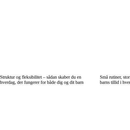
Struktur og fleksibilitet – sådan skaber du en
Små rutiner, sto
hverdag, der fungerer for både dig og dit barn
barns tillid i hv