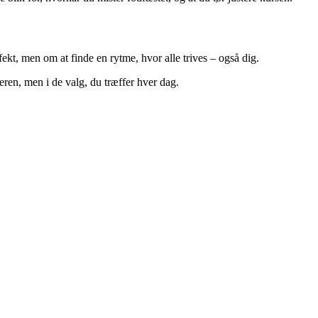
kt, men om at finde en rytme, hvor alle trives – også dig.
deren, men i de valg, du træffer hver dag.