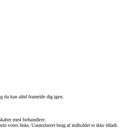
og du kan altid framelde dig igen.
rskaber med forhandlere.
 vores links. Uautoriseret brug af indholdet er ikke tilladt.