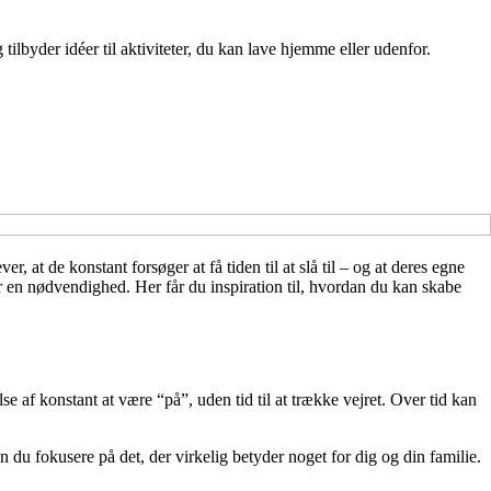
lbyder idéer til aktiviteter, du kan lave hjemme eller udenfor.
 at de konstant forsøger at få tiden til at slå til – og at deres egne
er en nødvendighed. Her får du inspiration til, hvordan du kan skabe
lse af konstant at være “på”, uden tid til at trække vejret. Over tid kan
kan du fokusere på det, der virkelig betyder noget for dig og din familie.