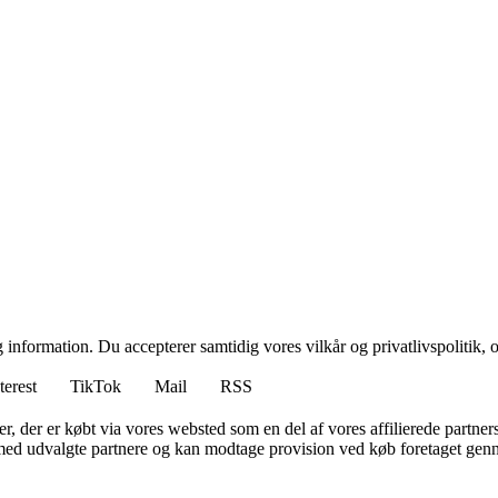
 information. Du accepterer samtidig vores vilkår og privatlivspolitik, 
terest
TikTok
Mail
RSS
ter, der er købt via vores websted som en del af vores affilierede partne
med udvalgte partnere og kan modtage provision ved køb foretaget gennem