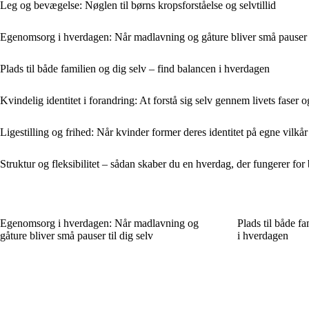
Leg og bevægelse: Nøglen til børns kropsforståelse og selvtillid
Egenomsorg i hverdagen: Når madlavning og gåture bliver små pauser t
Plads til både familien og dig selv – find balancen i hverdagen
Kvindelig identitet i forandring: At forstå sig selv gennem livets faser o
Ligestilling og frihed: Når kvinder former deres identitet på egne vilkår
Struktur og fleksibilitet – sådan skaber du en hverdag, der fungerer for
Egenomsorg i hverdagen: Når madlavning og
Plads til både fa
gåture bliver små pauser til dig selv
i hverdagen