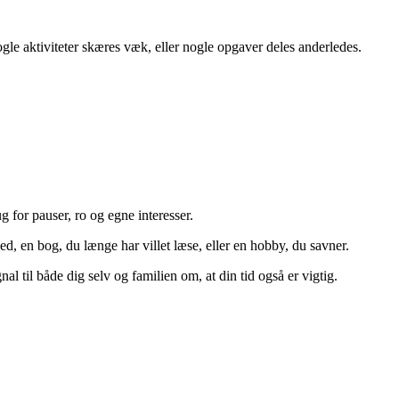
le aktiviteter skæres væk, eller nogle opgaver deles anderledes.
g for pauser, ro og egne interesser.
d, en bog, du længe har villet læse, eller en hobby, du savner.
al til både dig selv og familien om, at din tid også er vigtig.