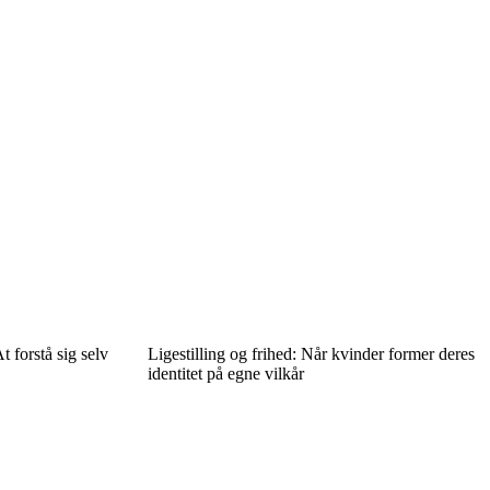
t forstå sig selv
Ligestilling og frihed: Når kvinder former deres
identitet på egne vilkår